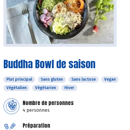
Buddha Bowl de saison
Plat principal
Sans gluten
Sans lactose
Vegan
Végétalien
Végétarien
Hiver
Nombre de personnes
4 personnes
Préparation