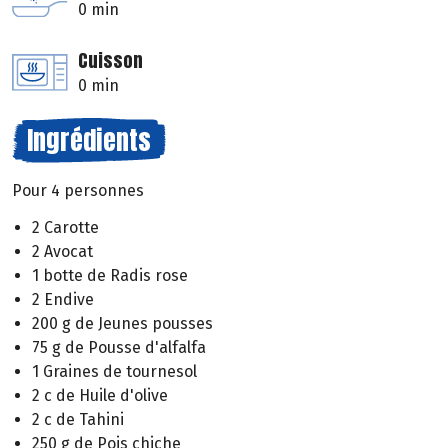
0 min
Cuisson
0 min
Ingrédients
Pour 4 personnes
2 Carotte
2 Avocat
1 botte de Radis rose
2 Endive
200 g de Jeunes pousses
75 g de Pousse d'alfalfa
1 Graines de tournesol
2 c de Huile d'olive
2 c de Tahini
250 g de Pois chiche