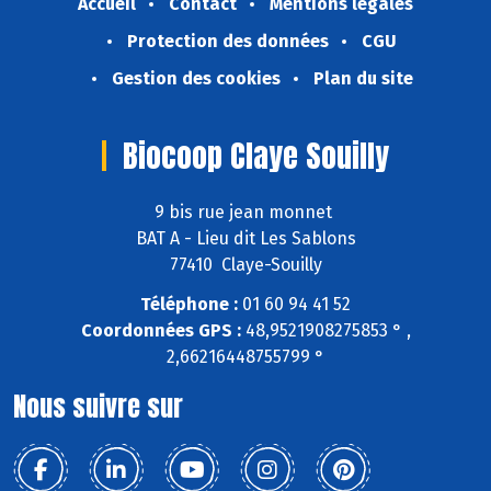
Accueil
Contact
Mentions légales
Protection des données
CGU
Gestion des cookies
Plan du site
Biocoop Claye Souilly
9 bis rue jean monnet
BAT A - Lieu dit Les Sablons
77410 Claye-Souilly
Téléphone :
01 60 94 41 52
Coordonnées GPS :
48,9521908275853 ° ,
2,66216448755799 °
Nous suivre sur