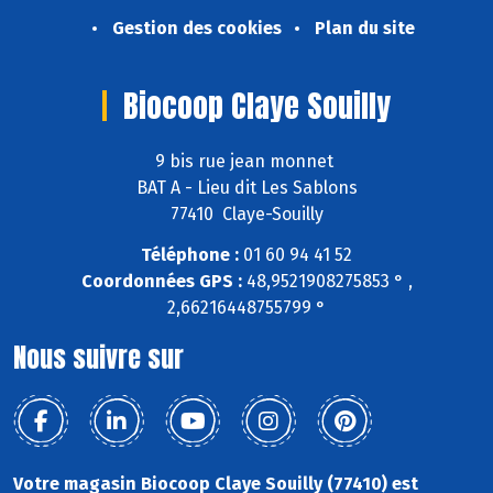
Gestion des cookies
Plan du site
Biocoop Claye Souilly
9 bis rue jean monnet
BAT A - Lieu dit Les Sablons
77410 Claye-Souilly
Téléphone :
01 60 94 41 52
Coordonnées GPS :
48,9521908275853 ° ,
2,66216448755799 °
Nous suivre sur
Votre magasin Biocoop Claye Souilly (77410) est