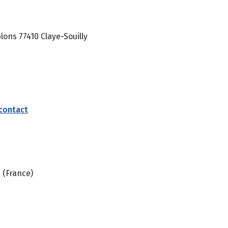
blons 77410 Claye-Souilly
 contact
 (France)