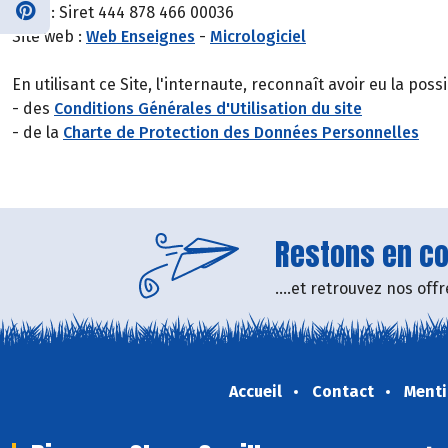
Siret : Siret 444 878 466 00036
Site web :
Web Enseignes
-
Micrologiciel
En utilisant ce Site, l'internaute, reconnaît avoir eu la pos
- des
Conditions Générales d'Utilisation du site
- de la
Charte de Protection des Données Personnelles
Restons en con
....et retrouvez nos of
Accueil
Contact
Menti