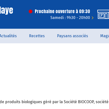
laye
Prochaine ouverture à 09:30
Samedi : 9h30 - 20h00
Actualités
Recettes
Paysans associés
Maga
 produits biologiques géré par la Société BIOCOOP, société d