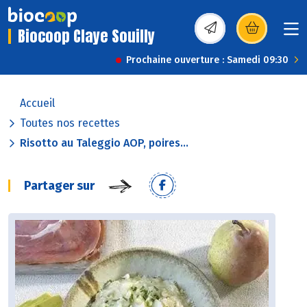
Biocoop Claye Souilly
(s’ouvre dans une nou
Prochaine ouverture : Samedi 09:30
Accueil
Toutes nos recettes
Risotto au Taleggio AOP, poires...
Partager sur