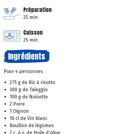
Préparation
25 min
Cuisson
25 min
Ingrédients
Pour 4 personnes
275 g de Riz à risotto
300 g de Taleggio
100 g de Noisette
2 Poire
1 Oignon
10 cl de Vin blanc
Bouillon de légumes
2 c. à s. de Huile d'olive