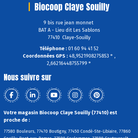
Biocoop Claye Souilly
9 bis rue jean monnet
BAT A - Lieu dit Les Sablons
77410 Claye-Souilly
Téléphone :
01 60 94 41 52
Coordonnées GPS :
48,9521908275853 ° ,
2,66216448755799 °
Nous suivre sur
Votre magasin Biocoop Claye Souilly (77410) est
proche de :
77580 Bouleurs, 77470 Boutigny, 77450 Condé-Ste-Libiaire, 77860