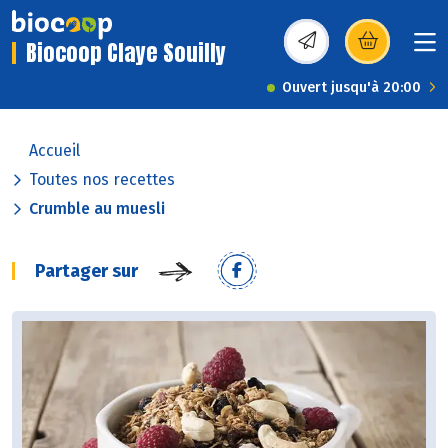
Biocoop Claye Souilly
(s’ouvre dans une nou
Ouvert jusqu'à 20:00
Accueil
Toutes nos recettes
Crumble au muesli
Partager sur