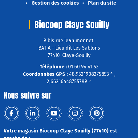
Gestion des cookies
Plan du site
Biocoop Claye Souilly
9 bis rue jean monnet
BAT A - Lieu dit Les Sablons
77410 Claye-Souilly
Téléphone :
01 60 94 41 52
Coordonnées GPS :
48,9521908275853 ° ,
2,66216448755799 °
Nous suivre sur
Votre magasin Biocoop Claye Souilly (77410) est