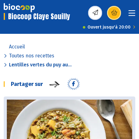
Biocoop Claye Souilly
(s’ouvre dans une nou
Ouvert jusqu'à 20:00
Accueil
Toutes nos recettes
Lentilles vertes du puy au...
Partager sur