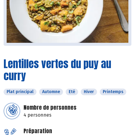
Lentilles vertes du puy au
curry
Plat principal
Automne
Eté
Hiver
Printemps
Nombre de personnes
4 personnes
Préparation