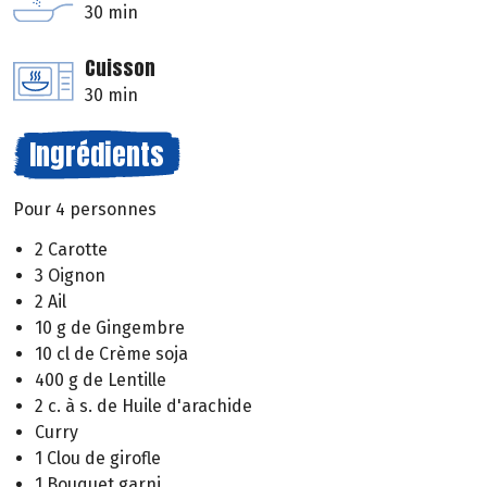
30 min
Cuisson
30 min
Ingrédients
Pour 4 personnes
2 Carotte
3 Oignon
2 Ail
10 g de Gingembre
10 cl de Crème soja
400 g de Lentille
2 c. à s. de Huile d'arachide
Curry
1 Clou de girofle
1 Bouquet garni