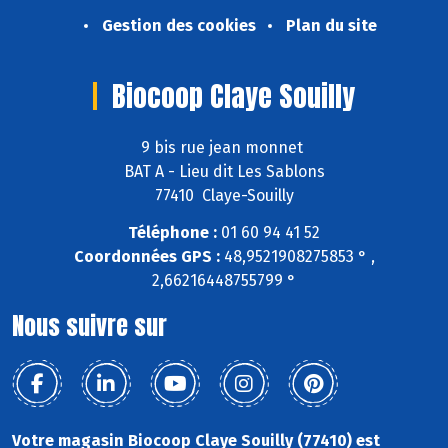
Gestion des cookies
Plan du site
Biocoop Claye Souilly
9 bis rue jean monnet
BAT A - Lieu dit Les Sablons
77410 Claye-Souilly
Téléphone :
01 60 94 41 52
Coordonnées GPS :
48,9521908275853 ° ,
2,66216448755799 °
Nous suivre sur
Votre magasin Biocoop Claye Souilly (77410) est