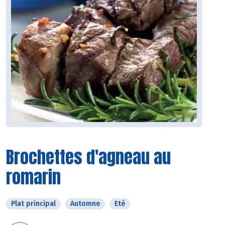
Brochettes d'agneau au
romarin
Plat principal
Automne
Eté