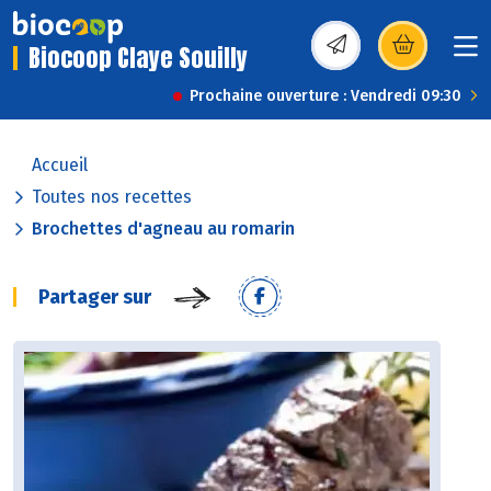
Biocoop Claye Souilly
(s’ouvre dans une nou
Prochaine ouverture : Vendredi 09:30
Accueil
Toutes nos recettes
Brochettes d'agneau au romarin
Partager sur