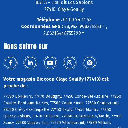
BAT A - Lieu dit Les Sablons
77410 Claye-Souilly
Téléphone :
01 60 94 41 52
Coordonnées GPS :
48,9521908275853 ° ,
2,66216448755799 °
Nous suivre sur
Votre magasin Biocoop Claye Souilly (77410) est
proche de :
77580 Bouleurs, 77470 Boutigny, 77450 Condé-Ste-Libiaire, 77860
Couilly-Pont-aux-Dames, 77580 Coulommes, 77580 Coutevroult,
77580 Crécy-la-Chapelle, 77450 Esbly, 77450 Montry, 77860
Quincy-Voisins, 77470 St-Fiacre, 77860 St-Germain s/Morin, 77580
Sancy, 77580 Vaucourtois, 77470 Villemareuil, 77580 Villiers