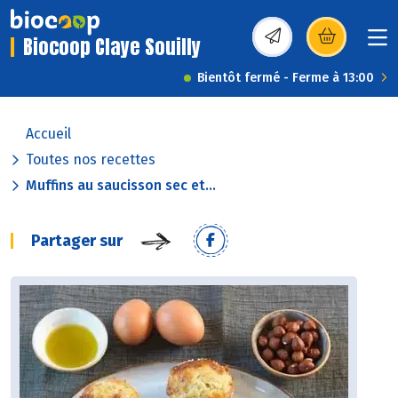
Biocoop Claye Souilly
(s’ouvre dans une nou
Bientôt fermé - Ferme à 13:00
Accueil
Toutes nos recettes
Muffins au saucisson sec et...
Partager sur