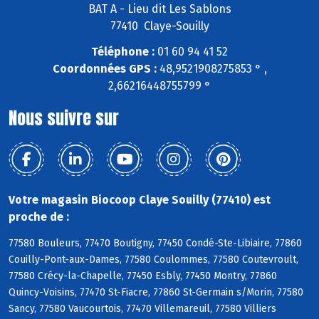
BAT A - Lieu dit Les Sablons
77410 Claye-Souilly
Téléphone :
01 60 94 41 52
Coordonnées GPS :
48,9521908275853 ° ,
2,66216448755799 °
Nous suivre sur
Votre magasin Biocoop Claye Souilly (77410) est
proche de :
77580 Bouleurs, 77470 Boutigny, 77450 Condé-Ste-Libiaire, 77860
Couilly-Pont-aux-Dames, 77580 Coulommes, 77580 Coutevroult,
77580 Crécy-la-Chapelle, 77450 Esbly, 77450 Montry, 77860
Quincy-Voisins, 77470 St-Fiacre, 77860 St-Germain s/Morin, 77580
Sancy, 77580 Vaucourtois, 77470 Villemareuil, 77580 Villiers