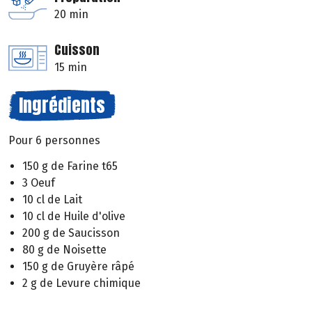
20 min
Cuisson
15 min
Ingrédients
Pour 6 personnes
150 g de Farine t65
3 Oeuf
10 cl de Lait
10 cl de Huile d'olive
200 g de Saucisson
80 g de Noisette
150 g de Gruyère râpé
2 g de Levure chimique