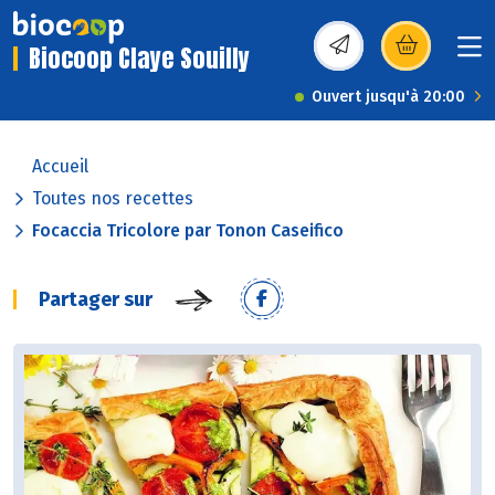
Biocoop Claye Souilly
(s’ouvre dans une nou
Ouvert jusqu'à 20:00
Accueil
Toutes nos recettes
Focaccia Tricolore par Tonon Caseifico
Partager sur