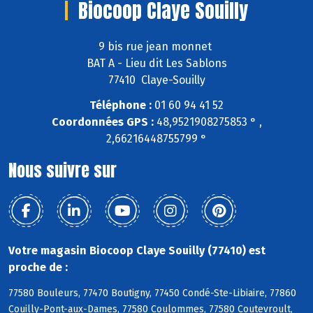
Biocoop Claye Souilly
9 bis rue jean monnet
BAT A - Lieu dit Les Sablons
77410 Claye-Souilly
Téléphone :
01 60 94 41 52
Coordonnées GPS :
48,9521908275853 ° ,
2,66216448755799 °
Nous suivre sur
Votre magasin Biocoop Claye Souilly (77410) est
proche de :
77580 Bouleurs, 77470 Boutigny, 77450 Condé-Ste-Libiaire, 77860
Couilly-Pont-aux-Dames, 77580 Coulommes, 77580 Coutevroult,