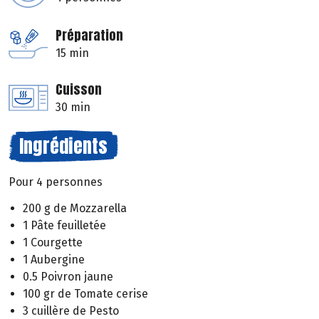
Préparation
15 min
Cuisson
30 min
Ingrédients
Pour 4 personnes
200 g de Mozzarella
1 Pâte feuilletée
1 Courgette
1 Aubergine
0.5 Poivron jaune
100 gr de Tomate cerise
3 cuillère de Pesto