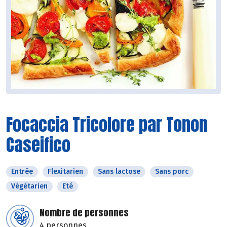
Focaccia Tricolore par Tonon
Caseifico
Entrée
Flexitarien
Sans lactose
Sans porc
Végétarien
Eté
Nombre de personnes
4 personnes