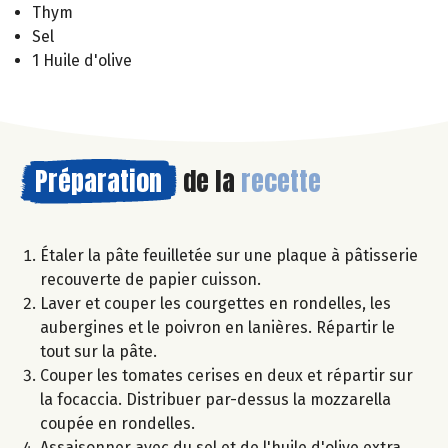
Thym
Sel
1 Huile d'olive
Préparation
de la
recette
Étaler la pâte feuilletée sur une plaque à pâtisserie
recouverte de papier cuisson.
Laver et couper les courgettes en rondelles, les
aubergines et le poivron en lanières. Répartir le
tout sur la pâte.
Couper les tomates cerises en deux et répartir sur
la focaccia. Distribuer par-dessus la mozzarella
coupée en rondelles.
Assaisonner avec du sel et de l'huile d'olive extra