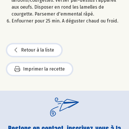
lardons/courgettes. Verser par-dessus l'appareil
aux oeufs. Disposer en rond les lamelles de
courgette. Parsemer d'emmental râpé.
Enfourner pour 25 min. A déguster chaud ou froid.
Retour à la liste
Imprimer la recette
Restons en contact, inscrivez-vous à la