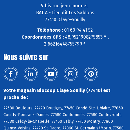
9 bis rue jean monnet
BAT A - Lieu dit Les Sablons
77410 Claye-Souilly
Téléphone :
01 60 94 41 52
Coordonnées GPS :
48,9521908275853 ° ,
2,66216448755799 °
Nous suivre sur
Votre magasin Biocoop Claye Souilly (77410) est
proche de :
77580 Bouleurs, 77470 Boutigny, 77450 Condé-Ste-Libiaire, 77860
Couilly-Pont-aux-Dames, 77580 Coulommes, 77580 Coutevroult,
77580 Crécy-la-Chapelle, 77450 Esbly, 77450 Montry, 77860
Quincy-Voisins, 77470 St-Fiacre, 77860 St-Germain s/Morin, 77580