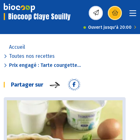
Biocoop Claye Souilly
(s’ouvre dans une nou
Ouvert jusqu'à 20:00
Accueil
Toutes nos recettes
Prix engagé : Tarte courgette...
Partager sur