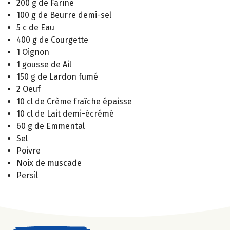
200 g de Farine
100 g de Beurre demi-sel
5 c de Eau
400 g de Courgette
1 Oignon
1 gousse de Ail
150 g de Lardon fumé
2 Oeuf
10 cl de Crème fraîche épaisse
10 cl de Lait demi-écrémé
60 g de Emmental
Sel
Poivre
Noix de muscade
Persil