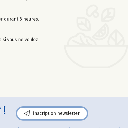
er durant 6 heures.
s si vous ne voulez
 !
Inscription newsletter