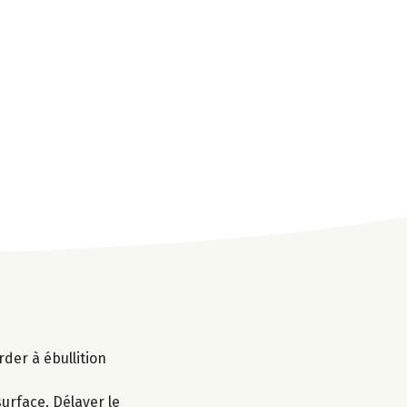
arder à ébullition
urface. Délayer le