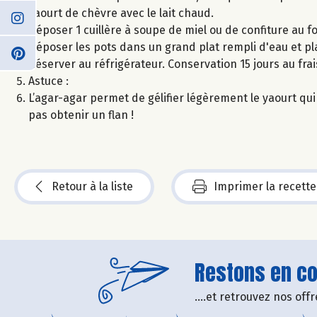
yaourt de chèvre avec le lait chaud.
Déposer 1 cuillère à soupe de miel ou de confiture au f
Déposer les pots dans un grand plat rempli d'eau et pl
Réserver au réfrigérateur. Conservation 15 jours au frai
Astuce :
L’agar-agar permet de gélifier légèrement le yaourt qui p
pas obtenir un flan !
Retour à la liste
Imprimer la recette
Restons en con
....et retrouvez nos of