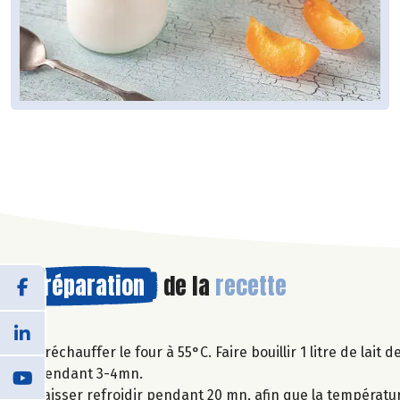
Préparation
de la
recette
Préchauffer le four à 55°C. Faire bouillir 1 litre de lait 
pendant 3-4mn.
Laisser refroidir pendant 20 mn, afin que la températur