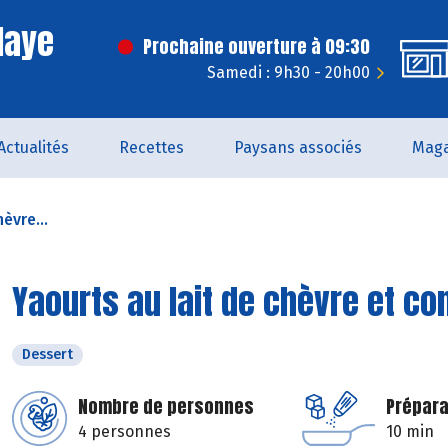
laye
Prochaine ouverture à 09:30
Samedi : 9h30 - 20h00
Actualités
Recettes
Paysans associés
Maga
èvre...
Yaourts au lait de chèvre et co
Dessert
Nombre de personnes
Prépara
4 personnes
10 min