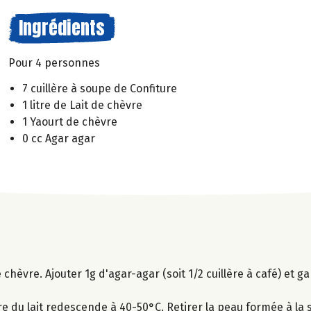
Ingrédients
Pour 4 personnes
7 cuillère à soupe de Confiture
1 litre de Lait de chèvre
1 Yaourt de chèvre
0 cc Agar agar
de chèvre. Ajouter 1g d'agar-agar (soit 1/2 cuillère à café) et g
e du lait redescende à 40-50°C. Retirer la peau formée à la s