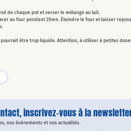
ond de chaque pot et verser le mélange au lait.
acer au four pendant 20mn. Éteindre le four et laisser repos
s.
ourrait être trop liquide. Attention, à utiliser à petites dose
tact, inscrivez-vous à la newsletter
fres, nos événements et nos actualités.