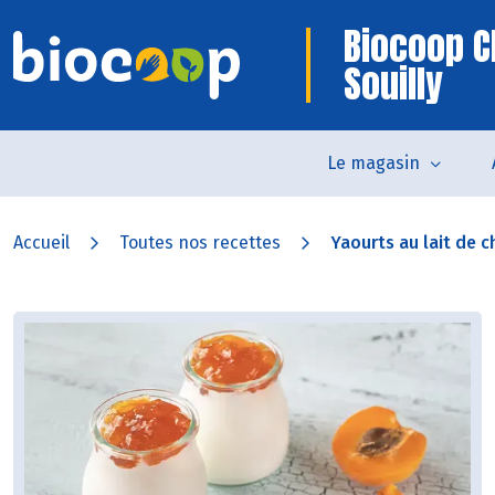
Biocoop C
Souilly
Le magasin
Accueil
Toutes nos recettes
Yaourts au lait de ch