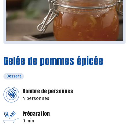
Gelée de pommes épicée
Dessert
Nombre de personnes
4 personnes
Préparation
0 min