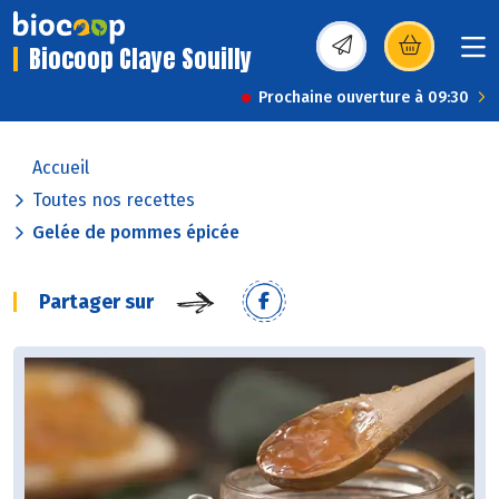
Biocoop Claye Souilly
(s’ouvre dans une nou
Prochaine ouverture à 09:30
Accueil
Toutes nos recettes
Gelée de pommes épicée
Partager sur