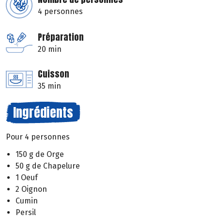
4 personnes
Préparation
20 min
Cuisson
35 min
Ingrédients
Pour 4 personnes
150 g de Orge
50 g de Chapelure
1 Oeuf
2 Oignon
Cumin
Persil