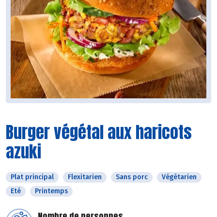
Burger végétal aux haricots
azuki
Plat principal
Flexitarien
Sans porc
Végétarien
Eté
Printemps
Nombre de personnes