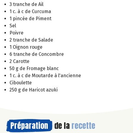
3 tranche de Ail
1 c. à c de Curcuma
1 pincée de Piment
Sel
Poivre
2 tranche de Salade
1 Oignon rouge
6 tranche de Concombre
2 Carotte
50 g de Fromage blanc
1 c. à c de Moutarde à l'ancienne
Ciboulette
250 g de Haricot azuki
Préparation
de la
recette