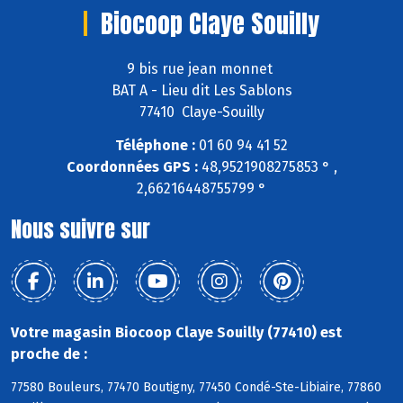
Biocoop Claye Souilly
9 bis rue jean monnet
BAT A - Lieu dit Les Sablons
77410 Claye-Souilly
Téléphone :
01 60 94 41 52
Coordonnées GPS :
48,9521908275853 ° ,
2,66216448755799 °
Nous suivre sur
Votre magasin Biocoop Claye Souilly (77410) est
proche de :
77580 Bouleurs, 77470 Boutigny, 77450 Condé-Ste-Libiaire, 77860