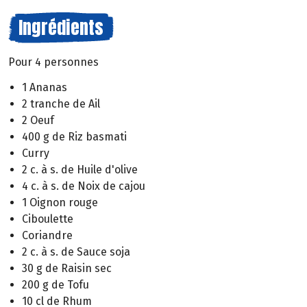
Ingrédients
Pour 4 personnes
1 Ananas
2 tranche de Ail
2 Oeuf
400 g de Riz basmati
Curry
2 c. à s. de Huile d'olive
4 c. à s. de Noix de cajou
1 Oignon rouge
Ciboulette
Coriandre
2 c. à s. de Sauce soja
30 g de Raisin sec
200 g de Tofu
10 cl de Rhum