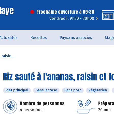
laye
Prochaine ouverture à 09:30
Vendredi : 9h30 - 20h00
Actualités
Recettes
Paysans associés
Maga
raisin...
Riz sauté à l'ananas, raisin et t
Plat principal
Sans lactose
Sans porc
Végétarien
Nombre de personnes
Prépara
4 personnes
20 min