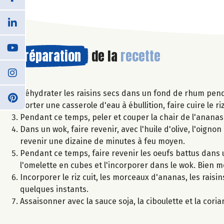
Préparation
de la
recette
Réhydrater les raisins secs dans un fond de rhum pend
Porter une casserole d'eau à ébullition, faire cuire le r
Pendant ce temps, peler et couper la chair de l'ananas
Dans un wok, faire revenir, avec l'huile d'olive, l'oignon
revenir une dizaine de minutes à feu moyen.
Pendant ce temps, faire revenir les oeufs battus dans 
l'omelette en cubes et l'incorporer dans le wok. Bien m
Incorporer le riz cuit, les morceaux d'ananas, les rais
quelques instants.
Assaisonner avec la sauce soja, la ciboulette et la cori