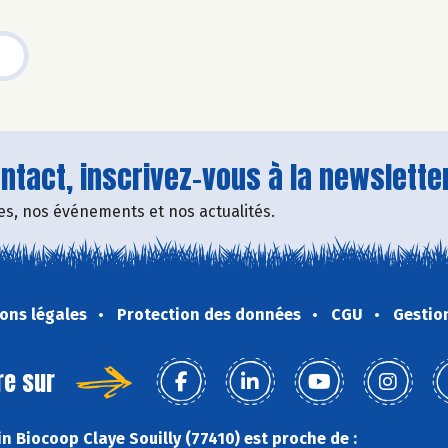
tact, inscrivez-vous à la newsletter
fres, nos événements et nos actualités.
ons légales
Protection des données
CGU
Gestio
re sur
n Biocoop Claye Souilly (77410) est proche de :