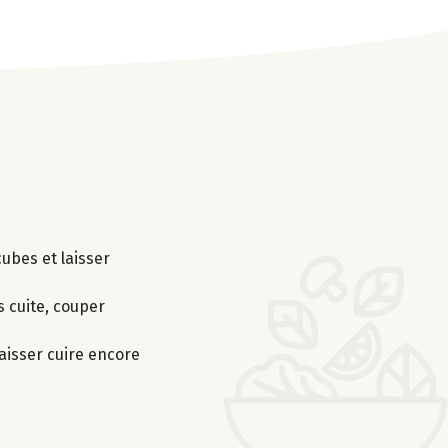
cubes et laisser
s cuite, couper
laisser cuire encore