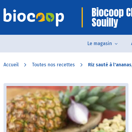
Biocoop C
Souilly
Le magasin
Accueil
Toutes nos recettes
Riz sauté à l'ananas, 