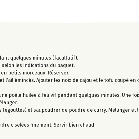
ant quelques minutes (facultatif).
iz selon les indications du paquet.
 en petits morceaux. Réserver.
 et l'ail émincés. Ajouter les noix de cajou et le tofu coupé en 
une poêle huilée à feu vif pendant quelques minutes. Une foi
élanger.
ins (égouttés) et saupoudrer de poudre de curry. Mélanger et 
andre ciselées finement. Servir bien chaud.