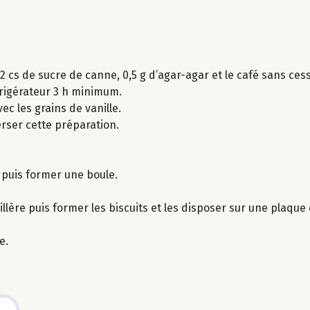
2 cs de sucre de canne, 0,5 g d’agar-agar et le café sans ce
éfrigérateur 3 h minimum.
c les grains de vanille.
verser cette préparation.
 puis former une boule.
illère puis former les biscuits et les disposer sur une plaque
e.