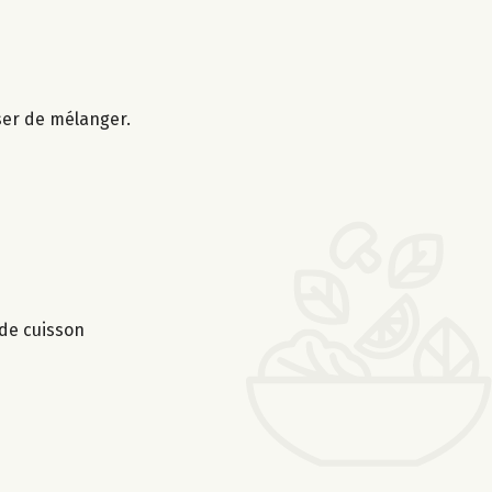
sser de mélanger.
 de cuisson