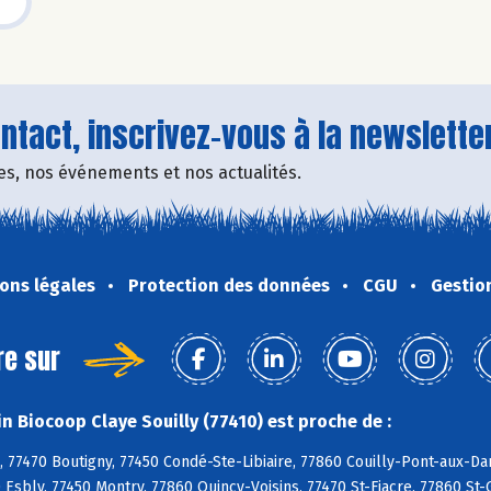
tact, inscrivez-vous à la newsletter
fres, nos événements et nos actualités.
ons légales
Protection des données
CGU
Gestio
re sur
n Biocoop Claye Souilly (77410) est proche de :
, 77470 Boutigny, 77450 Condé-Ste-Libiaire, 77860 Couilly-Pont-aux-D
 Esbly, 77450 Montry, 77860 Quincy-Voisins, 77470 St-Fiacre, 77860 St-