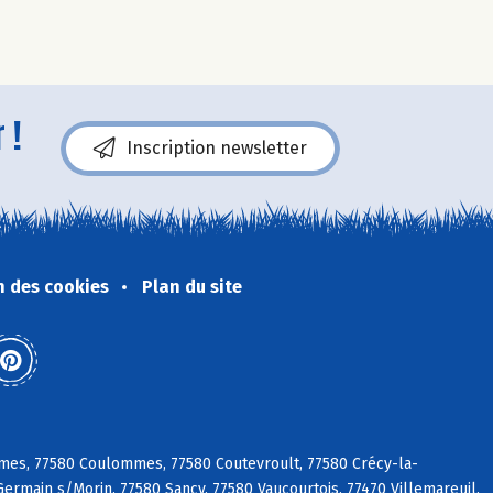
 !
Inscription newsletter
n des cookies
Plan du site
ames, 77580 Coulommes, 77580 Coutevroult, 77580 Crécy-la-
Germain s/Morin, 77580 Sancy, 77580 Vaucourtois, 77470 Villemareuil,