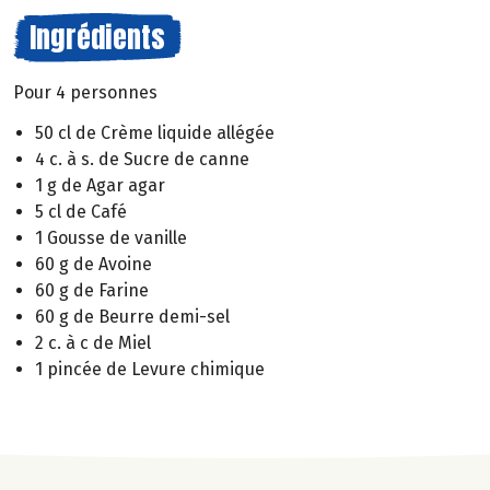
Ingrédients
Pour 4 personnes
50 cl de Crème liquide allégée
4 c. à s. de Sucre de canne
1 g de Agar agar
5 cl de Café
1 Gousse de vanille
60 g de Avoine
60 g de Farine
60 g de Beurre demi-sel
2 c. à c de Miel
1 pincée de Levure chimique