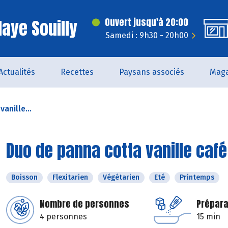
laye Souilly
Ouvert jusqu'à 20:00
Samedi : 9h30 - 20h00
Actualités
Recettes
Paysans associés
Maga
anille...
Duo de panna cotta vanille café 
Boisson
Flexitarien
Végétarien
Eté
Printemps
Nombre de personnes
Prépara
4 personnes
15 min