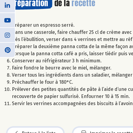
Préparation
de la
recette
Préparer un espresso serré.
Dans une casserole, faire chauffer 25 cl de crème avec 
Dès l’ébullition, verser dans 4 verrines et mettre au r
Préparer la deuxième panna cotta de la même façon ave
Lorsque la panna cotta café a pris, laisser tiédir puis 
Conserver au réfrigérateur 3 h minimum.
Faire fondre le beurre avec le miel, mélanger.
Verser tous les ingrédients dans un saladier, mélanger
Préchauffer le four à 180°C.
Prélever des petites quantités de pâte à l’aide d’une cu
recouverte de papier sulfurisé. Enfourner 10 à 15 min.
Servir les verrines accompagnées des biscuits à l’avoin