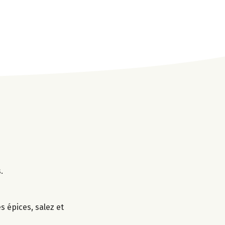
.
es épices, salez et