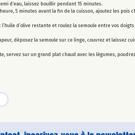
demi d’eau, laissez bouillir pendant 15 minutes.
ure, 5 minutes avant la fin de la cuisson, ajoutez les pois c
l’huile d’olive restante et roulez la semoule entre vos doigts
vapeur, déposez la semoule sur ce linge, couvrez et laissez cui
tte, servez sur un grand plat chaud avec les légumes, poudrez