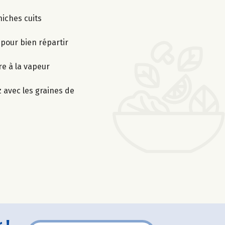
hiches cuits
 pour bien répartir
re à la vapeur
 avec les graines de