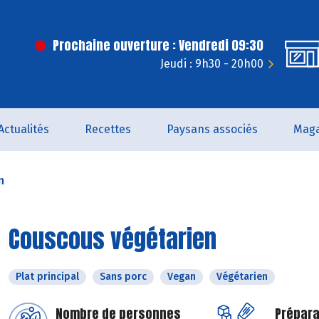
Prochaine ouverture : Vendredi 09:30
Jeudi : 9h30 - 20h00
Actualités
Recettes
Paysans associés
Maga
n
Couscous végétarien
Plat principal
Sans porc
Vegan
Végétarien
Nombre de personnes
Prépara