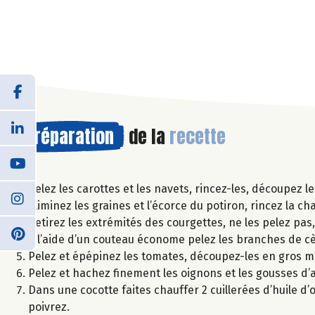
Préparation
de la
recette
Pelez les carottes et les navets, rincez-les, découpez l
Eliminez les graines et l’écorce du potiron, rincez la c
Retirez les extrémités des courgettes, ne les pelez pa
A l’aide d’un couteau économe pelez les branches de cèle
Pelez et épépinez les tomates, découpez-les en gros 
Pelez et hachez finement les oignons et les gousses d’ai
Dans une cocotte faites chauffer 2 cuillerées d’huile d’ol
poivrez.