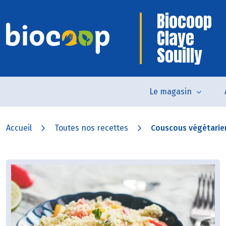
Biocoop
Claye
Souilly
Le magasin
Accueil
Toutes nos recettes
Couscous végétarie