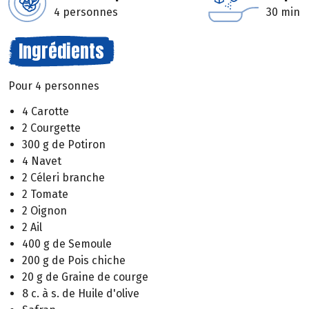
4 personnes
30 min
Ingrédients
Pour 4 personnes
4 Carotte
2 Courgette
300 g de Potiron
4 Navet
2 Céleri branche
2 Tomate
2 Oignon
2 Ail
400 g de Semoule
200 g de Pois chiche
20 g de Graine de courge
8 c. à s. de Huile d'olive