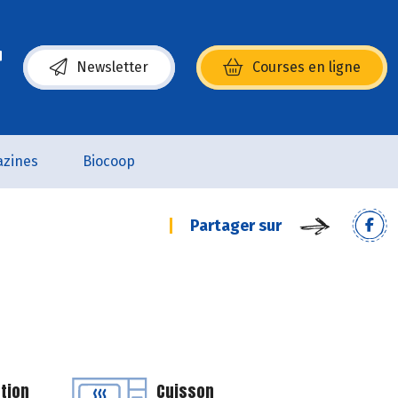
Newsletter
Courses en ligne
(s’ouvre dans une nouvelle fenêtre)
zines
Biocoop
Partager sur
tion
Cuisson