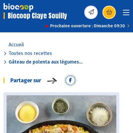
Biocoop Claye Souilly
(s’ouvre dans une nou
Prochaine ouverture : Dimanche 09:30
Accueil
Toutes nos recettes
Gâteau de polenta aux légumes...
Partager sur