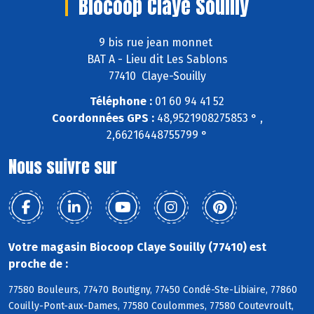
Biocoop Claye Souilly
9 bis rue jean monnet
BAT A - Lieu dit Les Sablons
77410 Claye-Souilly
Téléphone :
01 60 94 41 52
Coordonnées GPS :
48,9521908275853 ° ,
2,66216448755799 °
Nous suivre sur
Votre magasin Biocoop Claye Souilly (77410) est
proche de :
77580 Bouleurs, 77470 Boutigny, 77450 Condé-Ste-Libiaire, 77860
Couilly-Pont-aux-Dames, 77580 Coulommes, 77580 Coutevroult,