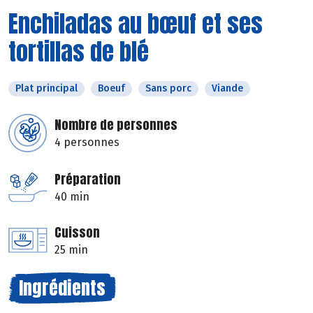
Enchiladas au bœuf et ses
tortillas de blé
Plat principal
Boeuf
Sans porc
Viande
Nombre de personnes
4 personnes
Préparation
40 min
Cuisson
25 min
Ingrédients