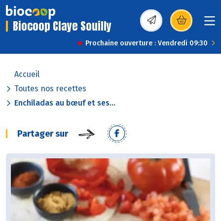
Biocoop Claye Souilly
(s’ouvre dans une nou
Prochaine ouverture : Vendredi 09:30
Accueil
Toutes nos recettes
Enchiladas au bœuf et ses...
Partager sur