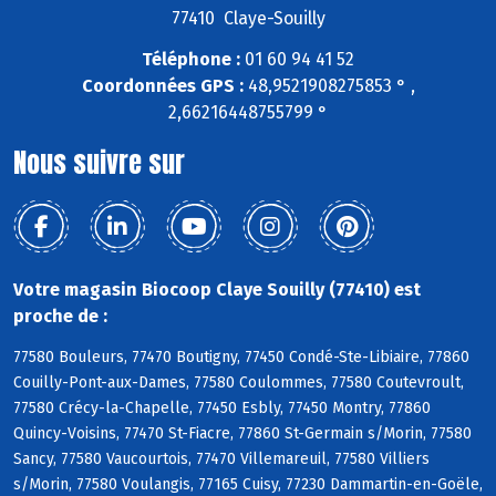
77410 Claye-Souilly
Téléphone :
01 60 94 41 52
Coordonnées GPS :
48,9521908275853 ° ,
2,66216448755799 °
Nous suivre sur
Votre magasin Biocoop Claye Souilly (77410) est
proche de :
77580 Bouleurs, 77470 Boutigny, 77450 Condé-Ste-Libiaire, 77860
Couilly-Pont-aux-Dames, 77580 Coulommes, 77580 Coutevroult,
77580 Crécy-la-Chapelle, 77450 Esbly, 77450 Montry, 77860
Quincy-Voisins, 77470 St-Fiacre, 77860 St-Germain s/Morin, 77580
Sancy, 77580 Vaucourtois, 77470 Villemareuil, 77580 Villiers
s/Morin, 77580 Voulangis, 77165 Cuisy, 77230 Dammartin-en-Goële,