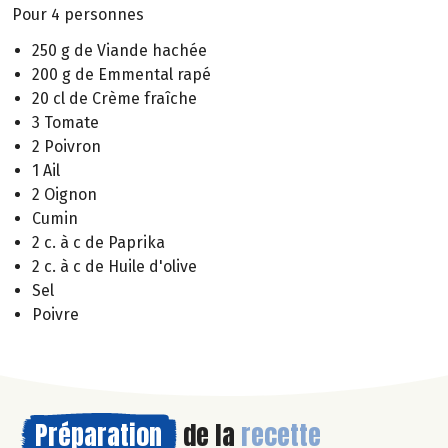
Pour 4 personnes
250 g de Viande hachée
200 g de Emmental rapé
20 cl de Crème fraîche
3 Tomate
2 Poivron
1 Ail
2 Oignon
Cumin
2 c. à c de Paprika
2 c. à c de Huile d'olive
Sel
Poivre
Préparation
de la
recette