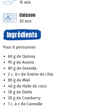
15 min
Cuisson
30 min
Ingrédients
Pour 6 personnes
60 g de Quinoa
95 g de Avoine
80 g de Granola
2 c. à c de Graine de chia
80 g de Miel
40 g de Huile de coco
30 g de Datte
30 g de Cranberry
1 c. à c de Cannelle