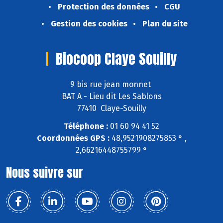
Protection des données
CGU
Gestion des cookies
Plan du site
Biocoop Claye Souilly
9 bis rue jean monnet
BAT A - Lieu dit Les Sablons
77410 Claye-Souilly
Téléphone :
01 60 94 41 52
Coordonnées GPS :
48,9521908275853 ° ,
2,66216448755799 °
Nous suivre sur