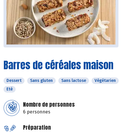
Barres de céréales maison
Dessert
Sans gluten
Sans lactose
Végétarien
Eté
Nombre de personnes
6 personnes
Préparation