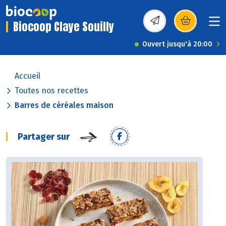
Biocoop Claye Souilly
(s’ouvre dans une nou
Ouvert jusqu'à 20:00
Accueil
Toutes nos recettes
Barres de céréales maison
Partager sur