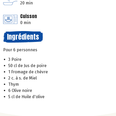
20 min
Cuisson
0 min
Ingrédients
Pour 6 personnes
3 Poire
50 cl de Jus de poire
1 Fromage de chèvre
2 c. à s. de Miel
Thym
6 Olive noire
5 cl de Huile d'olive