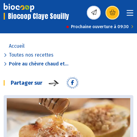
Biocoop Claye Souilly
(s’ouvre dans une nou
Prochaine ouverture à 09:30
Accueil
Toutes nos recettes
Poire au chèvre chaud et...
Partager sur