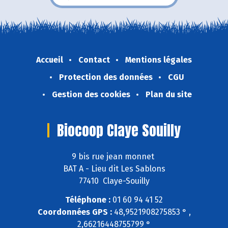
Accueil
Contact
Mentions légales
Protection des données
CGU
Gestion des cookies
Plan du site
Biocoop Claye Souilly
9 bis rue jean monnet
BAT A - Lieu dit Les Sablons
77410 Claye-Souilly
Téléphone :
01 60 94 41 52
Coordonnées GPS :
48,9521908275853 ° ,
2,66216448755799 °