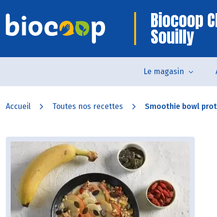
Biocoop C
Souilly
Le magasin
Accueil
Toutes nos recettes
Smoothie bowl prot