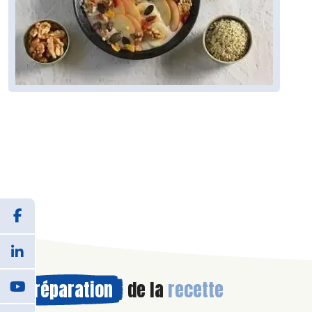
Préparation
de la
recette