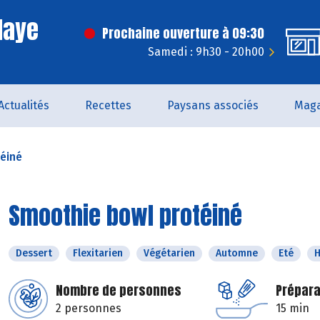
laye
Prochaine ouverture à 09:30
Samedi : 9h30 - 20h00
Actualités
Recettes
Paysans associés
Maga
éiné
Smoothie bowl protéiné
Dessert
Flexitarien
Végétarien
Automne
Eté
H
Nombre de personnes
Prépara
2 personnes
15 min