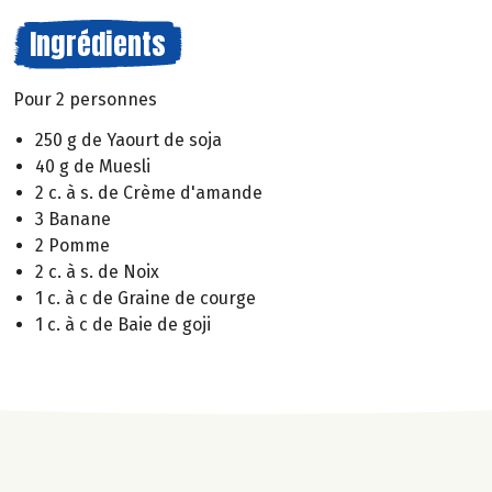
Ingrédients
Pour 2 personnes
250 g de Yaourt de soja
40 g de Muesli
2 c. à s. de Crème d'amande
3 Banane
2 Pomme
2 c. à s. de Noix
1 c. à c de Graine de courge
1 c. à c de Baie de goji