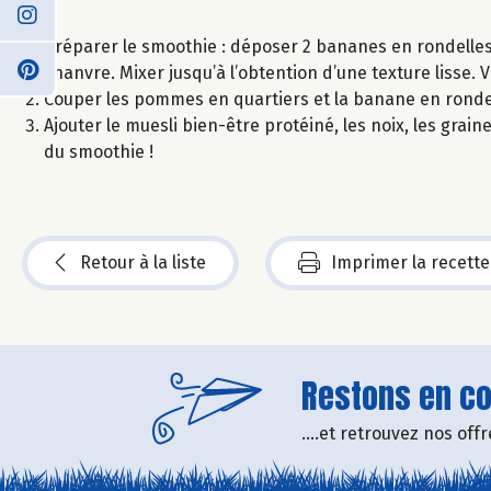
Préparer le smoothie : déposer 2 bananes en rondelles 
chanvre. Mixer jusqu’à l’obtention d’une texture lisse. 
Couper les pommes en quartiers et la banane en rondel
Ajouter le muesli bien-être protéiné, les noix, les grai
du smoothie !
Retour à la liste
Imprimer la recette
Restons en con
....et retrouvez nos of