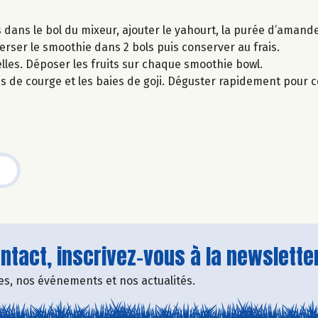
dans le bol du mixeur, ajouter le yahourt, la purée d’amande
Verser le smoothie dans 2 bols puis conserver au frais.
les. Déposer les fruits sur chaque smoothie bowl.
nes de courge et les baies de goji. Déguster rapidement pour 
tact, inscrivez-vous à la newsletter
fres, nos événements et nos actualités.