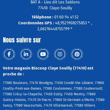
BAT A - Lieu dit Les Sablons
77410 Claye-Souilly
Téléphone :
01 60 94 41 52
Coordonnées GPS :
48,9521908275853 ° ,
2,66216448755799 °
Nous suivre sur
Votre magasin Biocoop Claye Souilly (77410) est
proche de :
77580 Bouleurs, 77470 Boutigny, 77450 Condé-Ste-Libiaire, 77860
Couilly-Pont-aux-Dames, 77580 Coulommes, 77580 Coutevroult,
77580 Crécy-la-Chapelle, 77450 Esbly, 77450 Montry, 77860
Quincy-Voisins, 77470 St-Fiacre, 77860 St-Germain s/Morin, 77580
Sancy, 77580 Vaucourtois, 77470 Villemareuil, 77580 Villiers