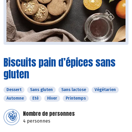
Biscuits pain d’épices sans
gluten
Dessert
Sans gluten
Sans lactose
Végétarien
Automne
Eté
Hiver
Printemps
Nombre de personnes
4 personnes