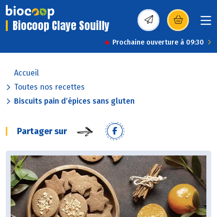
Biocoop Claye Souilly
(s’ouvre dans une nou
Prochaine ouverture à 09:30
Accueil
Toutes nos recettes
Biscuits pain d’épices sans gluten
Partager sur