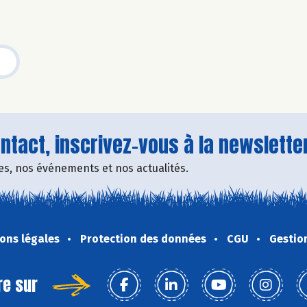
tact, inscrivez-vous à la newsletter
fres, nos événements et nos actualités.
ons légales
Protection des données
CGU
Gestio
re sur