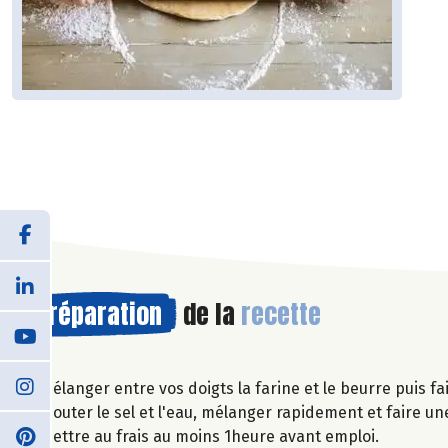
Préparation
de la
recette
Mélanger entre vos doigts la farine et le beurre puis fa
Ajouter le sel et l'eau, mélanger rapidement et faire un
Mettre au frais au moins 1heure avant emploi.