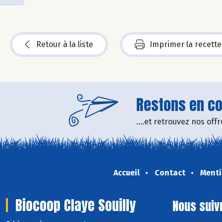
Retour à la liste
Imprimer la recette
Restons en con
....et retrouvez nos of
Accueil
Contact
Menti
Biocoop Claye Souilly
Nous suiv