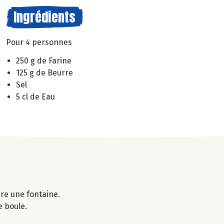
Ingrédients
Pour 4 personnes
250 g de Farine
125 g de Beurre
Sel
5 cl de Eau
ire une fontaine.
e boule.