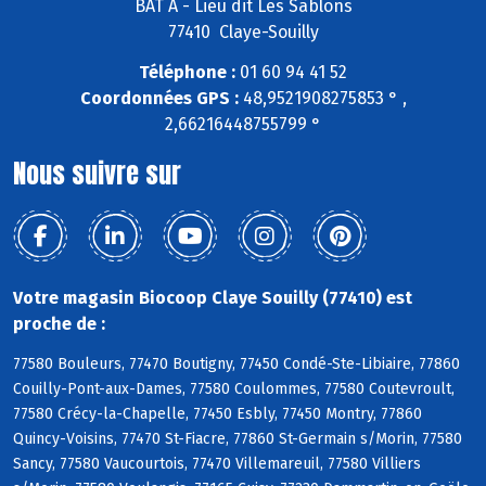
BAT A - Lieu dit Les Sablons
77410 Claye-Souilly
Téléphone :
01 60 94 41 52
Coordonnées GPS :
48,9521908275853 ° ,
2,66216448755799 °
Nous suivre sur
Votre magasin Biocoop Claye Souilly (77410) est
proche de :
77580 Bouleurs, 77470 Boutigny, 77450 Condé-Ste-Libiaire, 77860
Couilly-Pont-aux-Dames, 77580 Coulommes, 77580 Coutevroult,
77580 Crécy-la-Chapelle, 77450 Esbly, 77450 Montry, 77860
Quincy-Voisins, 77470 St-Fiacre, 77860 St-Germain s/Morin, 77580
Sancy, 77580 Vaucourtois, 77470 Villemareuil, 77580 Villiers