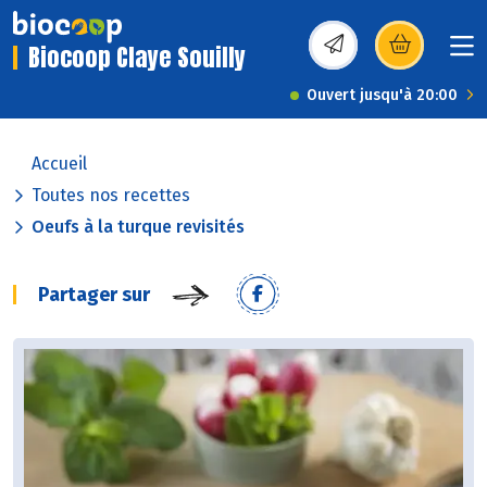
Biocoop Claye Souilly
(s’ouvre dans une nou
Ouvert jusqu'à 20:00
Accueil
Toutes nos recettes
Oeufs à la turque revisités
Partager sur