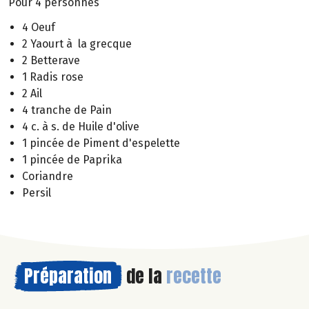
Pour 4 personnes
4 Oeuf
2 Yaourt à la grecque
2 Betterave
1 Radis rose
2 Ail
4 tranche de Pain
4 c. à s. de Huile d'olive
1 pincée de Piment d'espelette
1 pincée de Paprika
Coriandre
Persil
Préparation
de la
recette