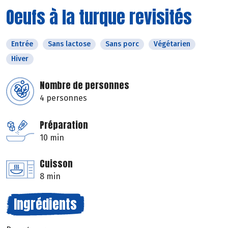
Oeufs à la turque revisités
Entrée
Sans lactose
Sans porc
Végétarien
Hiver
Nombre de personnes
4 personnes
Préparation
10 min
Cuisson
8 min
Ingrédients