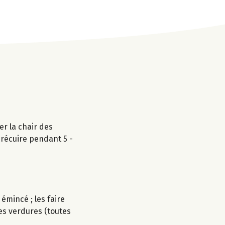
er la chair des
précuire pendant 5 -
 émincé ; les faire
es verdures (toutes