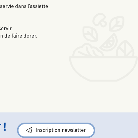
servie dans l’assiette
ervir.
n de faire dorer.
 !
Inscription newsletter