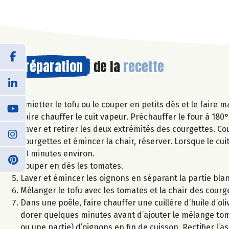
Préparation
de la
recette
Emietter le tofu ou le couper en petits dés et le faire m
Faire chauffer le cuit vapeur. Préchauffer le four à 180°
Laver et retirer les deux extrémités des courgettes. Co
courgettes et émincer la chair, réserver. Lorsque le cu
10 minutes environ.
Couper en dés les tomates.
Laver et émincer les oignons en séparant la partie bla
Mélanger le tofu avec les tomates et la chair des courg
Dans une poêle, faire chauffer une cuillère d’huile d’oli
dorer quelques minutes avant d’ajouter le mélange toma
ou une partie) d’oignons en fin de cuisson. Rectifier l