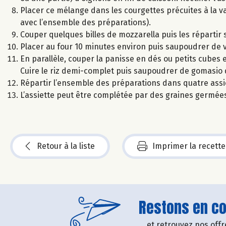
Placer ce mélange dans les courgettes précuites à la va
avec l’ensemble des préparations).
Couper quelques billes de mozzarella puis les répartir s
Placer au four 10 minutes environ puis saupoudrer de v
En parallèle, couper la panisse en dés ou petits cubes et
Cuire le riz demi-complet puis saupoudrer de gomasio d
Répartir l’ensemble des préparations dans quatre assi
L’assiette peut être complétée par des graines germée
Retour à la liste
Imprimer la recette
Restons en con
....et retrouvez nos of