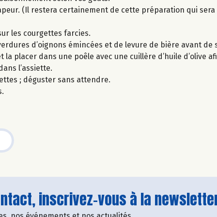
peur. (Il restera certainement de cette préparation qui sera 
ur les courgettes farcies.
erdures d’oignons émincées et de levure de bière avant de s
 la placer dans une poêle avec une cuillère d’huile d’olive afi
ans l’assiette.
ettes ; déguster sans attendre.
s.
tact, inscrivez-vous à la newsletter
fres, nos événements et nos actualités.