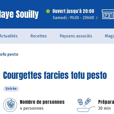
laye Souilly
Ouvert jusqu'à 20:00
Samedi : 9h30 - 20h00
Actualités
Recettes
Paysans associés
Maga
tofu pesto
Courgettes farcies tofu pesto
Entrée
Nombre de personnes
Prépara
4 personnes
30 min