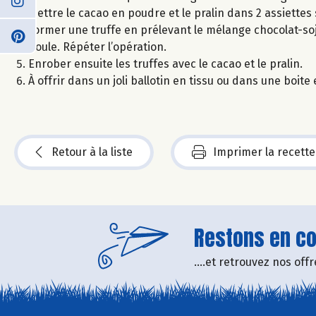
Mettre le cacao en poudre et le pralin dans 2 assiettes
Former une truffe en prélevant le mélange chocolat-soja
boule. Répéter l’opération.
Enrober ensuite les truffes avec le cacao et le pralin.
À offrir dans un joli ballotin en tissu ou dans une boite
Retour à la liste
Imprimer la recette
Restons en con
....et retrouvez nos of