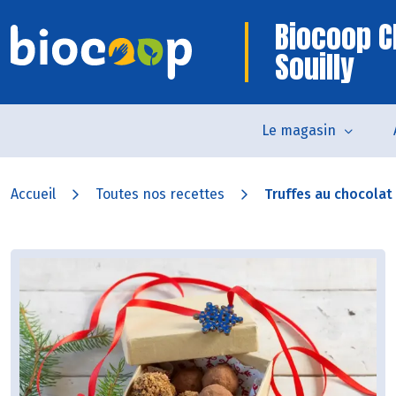
Biocoop C
Souilly
Le magasin
Accueil
Toutes nos recettes
Truffes au chocolat