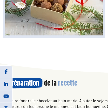
Préparation
de la
recette
Faire fondre le chocolat au bain marie. Ajouter le sojam
Retirer du feu lorsque le mélange est bien homogène. C