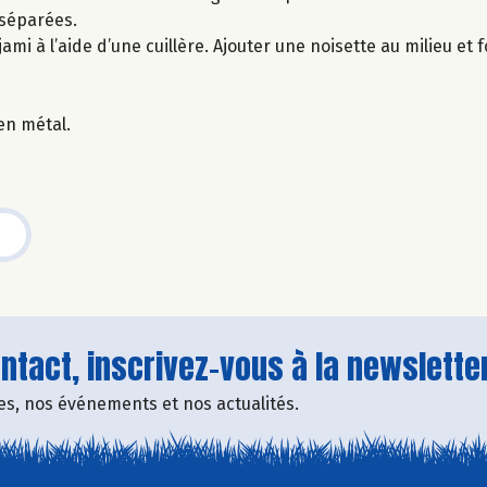
 séparées.
mi à l’aide d’une cuillère. Ajouter une noisette au milieu et 
 en métal.
tact, inscrivez-vous à la newsletter
fres, nos événements et nos actualités.