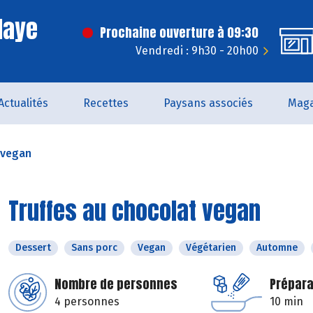
laye
Prochaine ouverture à 09:30
Vendredi : 9h30 - 20h00
Actualités
Recettes
Paysans associés
Maga
 vegan
Truffes au chocolat vegan
Dessert
Sans porc
Vegan
Végétarien
Automne
Nombre de personnes
Prépara
4 personnes
10 min