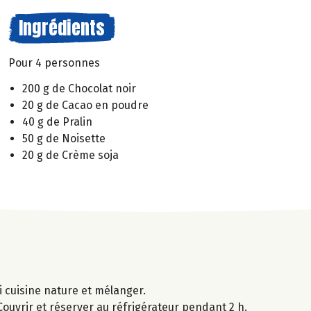
Ingrédients
Pour 4 personnes
200 g de Chocolat noir
20 g de Cacao en poudre
40 g de Pralin
50 g de Noisette
20 g de Crème soja
i cuisine nature et mélanger.
ouvrir et réserver au réfrigérateur pendant 2 h.