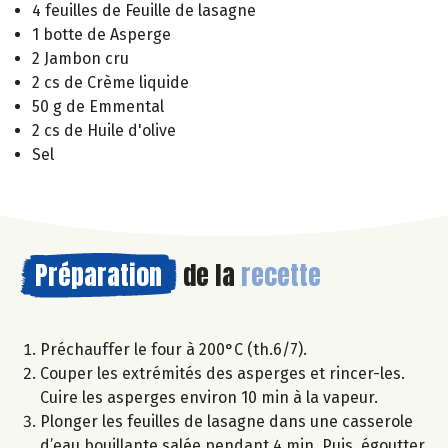
4 feuilles de Feuille de lasagne
1 botte de Asperge
2 Jambon cru
2 cs de Crème liquide
50 g de Emmental
2 cs de Huile d'olive
Sel
Préparation
de la
recette
Préchauffer le four à 200°C (th.6/7).
Couper les extrémités des asperges et rincer-les.
Cuire les asperges environ 10 min à la vapeur.
Plonger les feuilles de lasagne dans une casserole
d’eau bouillante salée pendant 4 min. Puis, égoutter