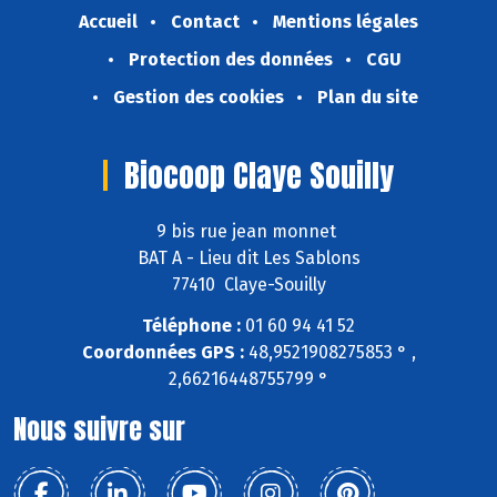
Accueil
Contact
Mentions légales
Protection des données
CGU
Gestion des cookies
Plan du site
Biocoop Claye Souilly
9 bis rue jean monnet
BAT A - Lieu dit Les Sablons
77410 Claye-Souilly
Téléphone :
01 60 94 41 52
Coordonnées GPS :
48,9521908275853 ° ,
2,66216448755799 °
Nous suivre sur