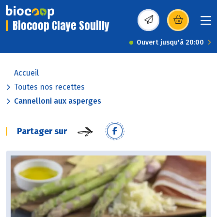
Biocoop Claye Souilly
(s’ouvre dans une nou
Ouvert jusqu'à 20:00
Accueil
Toutes nos recettes
Cannelloni aux asperges
Partager sur