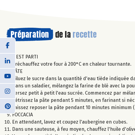
Préparation
de la
recette
C'EST PARTI
Préchauffez votre four à 200°C en chaleur tournante.
PÂTE
Diluez le sucre dans la quantité d'eau tiède indiquée d
Dans un saladier, mélangez la farine de blé avec la poudr
Versez petit à petit l'eau sucrée. Commencez par mélang
Pétrissez la pâte pendant 5 minutes, en farinant si néc
Laissez reposer la pâte pendant 10 minutes minimum (o
FOCCACIA
En attendant, lavez et coupez l'aubergine en cubes.
Dans une sauteuse, à feu moyen, chauffez l'huile d'oliv