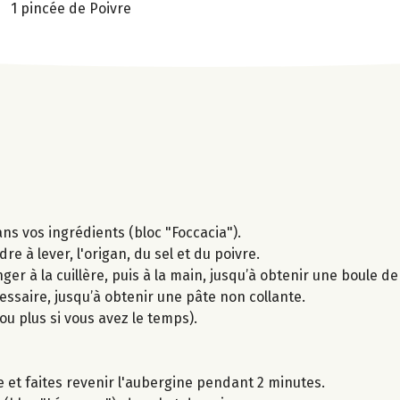
1 pincée de Poivre
ans vos ingrédients (bloc "Foccacia").
e à lever, l'origan, du sel et du poivre.
er à la cuillère, puis à la main, jusqu’à obtenir une boule de
essaire, jusqu’à obtenir une pâte non collante.
u plus si vous avez le temps).
e et faites revenir l'aubergine pendant 2 minutes.