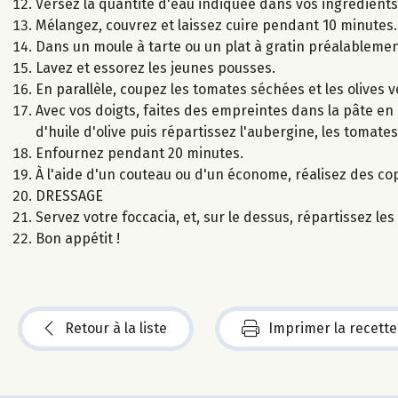
Versez la quantité d'eau indiquée dans vos ingrédients 
Mélangez, couvrez et laissez cuire pendant 10 minutes.
Dans un moule à tarte ou un plat à gratin préalablement
Lavez et essorez les jeunes pousses.
En parallèle, coupez les tomates séchées et les olives 
Avec vos doigts, faites des empreintes dans la pâte en a
d'huile d'olive puis répartissez l'aubergine, les tomates
Enfournez pendant 20 minutes.
À l'aide d'un couteau ou d'un économe, réalisez des c
DRESSAGE
Servez votre foccacia, et, sur le dessus, répartissez l
Bon appétit !
Retour à la liste
Imprimer la recette