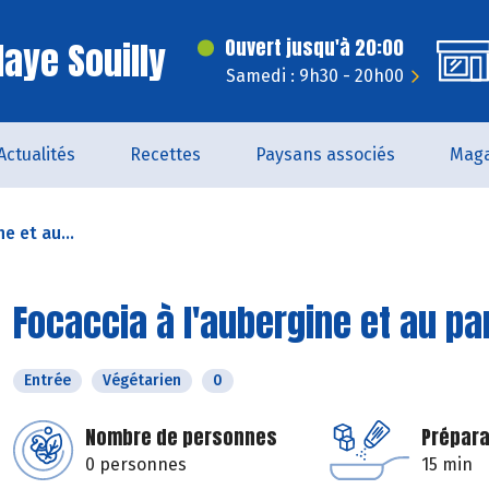
laye Souilly
Ouvert jusqu'à 20:00
Samedi : 9h30 - 20h00
Actualités
Recettes
Paysans associés
Maga
e et au...
Focaccia à l'aubergine et au p
Entrée
Végétarien
0
Nombre de personnes
Prépara
0 personnes
15 min