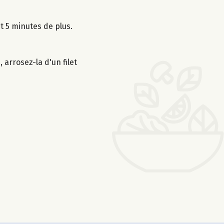
t 5 minutes de plus.
 arrosez-la d'un filet