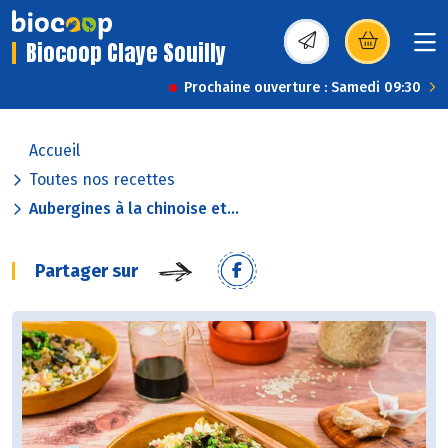
Biocoop Claye Souilly
(s’ouvre dans une nou
Prochaine ouverture : Samedi 09:30
Accueil
Toutes nos recettes
Aubergines à la chinoise et...
Partager sur