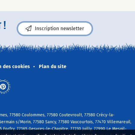
 !
Inscription newsletter
n des cookies
Plan du site
ames, 77580 Coulommes, 77580 Coutevroult, 77580 Crécy-la-
Germain s/Morin, 77580 Sancy, 77580 Vaucourtois, 77470 Villemareuil,
 Forfry, 77165 Gesvres-le-Chapitre, 77230 Juilly, 77990 Le Mesnil-