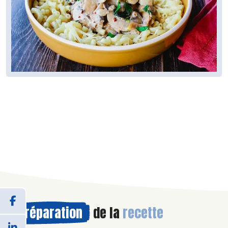
Préparation
de la
recette