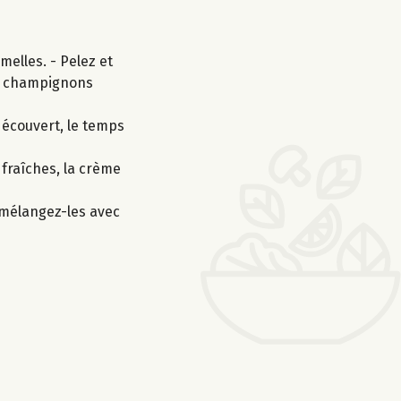
elles. - Pelez et
les champignons
 découvert, le temps
 fraîches, la crème
 mélangez-les avec