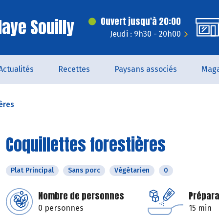
laye Souilly
Ouvert jusqu'à 20:00
Jeudi : 9h30 - 20h00
Actualités
Recettes
Paysans associés
Maga
ères
Coquillettes forestières
Plat Principal
Sans porc
Végétarien
0
Nombre de personnes
Prépara
0 personnes
15 min