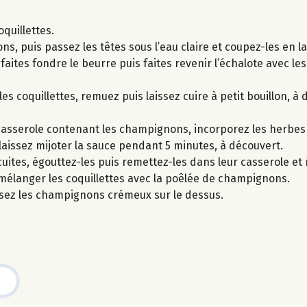
oquillettes.
puis passez les têtes sous l’eau claire et coupez-les en lam
faites fondre le beurre puis faites revenir l’échalote avec 
es coquillettes, remuez puis laissez cuire à petit bouillon, à
a casserole contenant les champignons, incorporez les herbes
 laissez mijoter la sauce pendant 5 minutes, à découvert.
uites, égouttez-les puis remettez-les dans leur casserole et
 mélanger les coquillettes avec la poêlée de champignons.
osez les champignons crémeux sur le dessus.