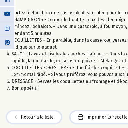
Portez à ébullition une casserole d’eau salée pour les c
CHAMPIGNONS - Coupez le bout terreux des champignons, 
émincez l'échalote. - Dans une casserole, à feu moyen, 
pendant 5 minutes.
COQUILLETTES - En parallèle, dans la casserole, versez l
indiqué sur le paquet.
SAUCE - Lavez et ciselez les herbes fraîches. - Dans l
liquide, la moutarde, du sel et du poivre. - Mélangez et
COQUILLETTES FORESTIÈRES - Une fois les coquillettes c
l’emmental râpé. - Si vous préférez, vous pouvez aussi
DRESSAGE - Servez les coquillettes au fromage et dép
Bon appétit !
Retour à la liste
Imprimer la recette