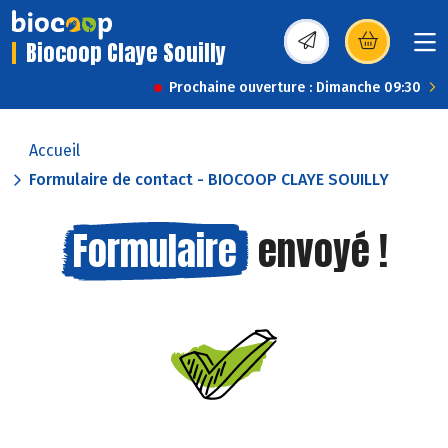
Biocoop Claye Souilly
(s’ouvre dans une nou
Prochaine ouverture : Dimanche 09:30
Accueil
Formulaire de contact - BIOCOOP CLAYE SOUILLY
Formulaire
envoyé !