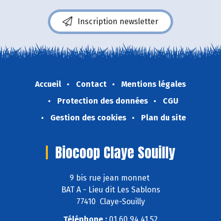
Inscription newsletter
Accueil
Contact
Mentions légales
Protection des données
CGU
Gestion des cookies
Plan du site
Biocoop Claye Souilly
9 bis rue jean monnet
BAT A - Lieu dit Les Sablons
77410 Claye-Souilly
Téléphone :
01 60 94 41 52