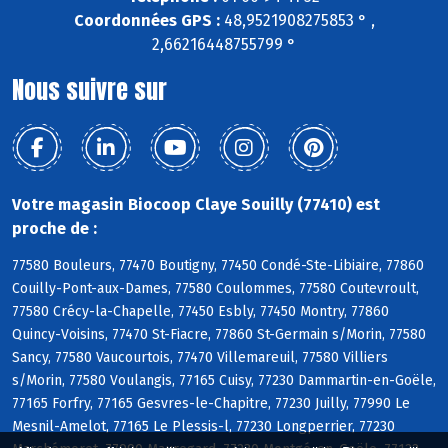
Coordonnées GPS :
48,9521908275853 ° ,
2,66216448755799 °
Nous suivre sur
Votre magasin Biocoop Claye Souilly (77410) est
proche de :
77580 Bouleurs, 77470 Boutigny, 77450 Condé-Ste-Libiaire, 77860
Couilly-Pont-aux-Dames, 77580 Coulommes, 77580 Coutevroult,
77580 Crécy-la-Chapelle, 77450 Esbly, 77450 Montry, 77860
Quincy-Voisins, 77470 St-Fiacre, 77860 St-Germain s/Morin, 77580
Sancy, 77580 Vaucourtois, 77470 Villemareuil, 77580 Villiers
s/Morin, 77580 Voulangis, 77165 Cuisy, 77230 Dammartin-en-Goële,
77165 Forfry, 77165 Gesvres-le-Chapitre, 77230 Juilly, 77990 Le
Mesnil-Amelot, 77165 Le Plessis-l, 77230 Longperrier, 77230